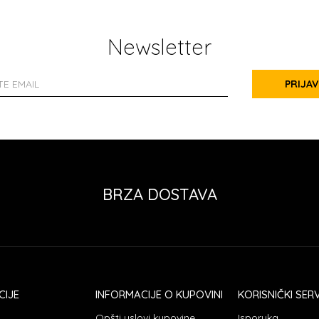
Newsletter
PRIJAV
BRZA DOSTAVA
CIJE
INFORMACIJE O KUPOVINI
KORISNIČKI SERV
Opšti uslovi kupovine
Isporuka