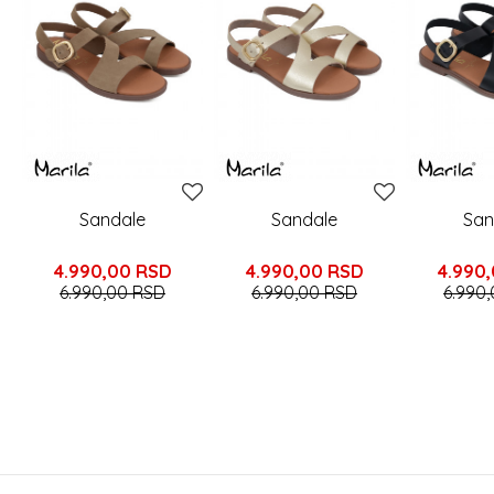
Sandale
Sandale
San
4.990,00
RSD
4.990,00
RSD
4.990
6.990,00
RSD
6.990,00
RSD
6.990