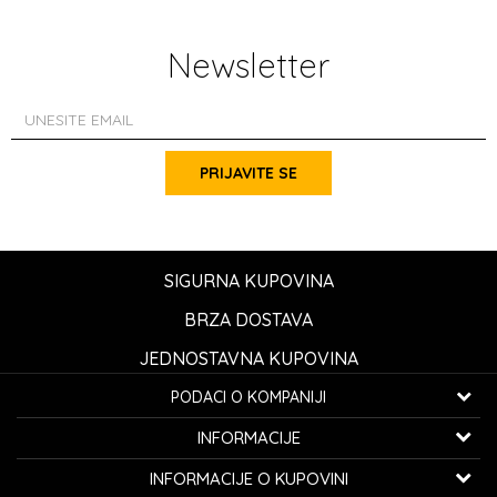
Newsletter
PRIJAVITE SE
SIGURNA KUPOVINA
BRZA DOSTAVA
JEDNOSTAVNA KUPOVINA
PODACI O KOMPANIJI
K...G... Fashion d.o.o.
INFORMACIJE
Bulevar oslobođenja 41
32000 Čačak, Srbija
O nama
INFORMACIJE O KUPOVINI