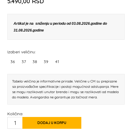
5.490,00
RSD
Artikal je na sniženju u periodu od 03.08.2026.godine do
31.08.2026.godine
Izaberi veličinu:
36
37
38
39
41
Tabela veličina je informativne prirode. Veličine u CM su prepisane
sa proizvođačke specifikacije i postoji mogućnost odstupanja. Mere
se mogu razlikovati unutar brenda i mogu se razlikovati od modela
do modela. Avangardia ne garantuje za tačnost mera.
Količina:
DODAJ U KORPU