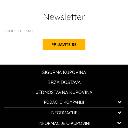
Newsletter
PRIJAVITE SE
SIGURNA KUPOVINA
BRZA DOSTAVA
JEDNOSTAVNA KUPOVINA
PODACI O KOMPANIJI
K...G... Fashion d.o.o.
INFORMACIJE
Bulevar oslobođenja 41
32000 Čačak, Srbija
O nama
INFORMACIJE O KUPOVINI