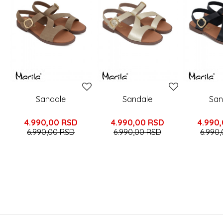
Sandale
Sandale
San
4.990,00
RSD
4.990,00
RSD
4.990
6.990,00
RSD
6.990,00
RSD
6.990