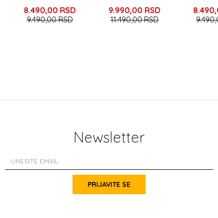
8.490,00
RSD
9.990,00
RSD
8.490
9.490,00
RSD
11.490,00
RSD
9.490
Newsletter
PRIJAVITE SE