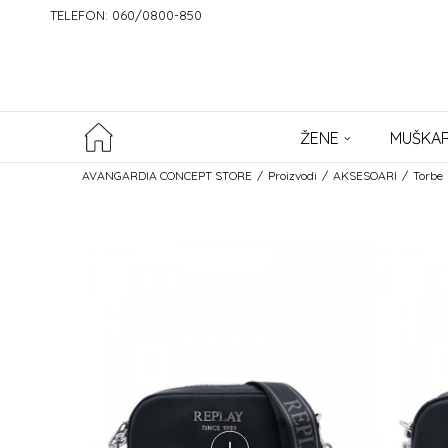
TELEFON: 060/0800-850
ŽENE
MUŠKAR
AVANGARDIA CONCEPT STORE
Proizvodi
AKSESOARI
Torbe