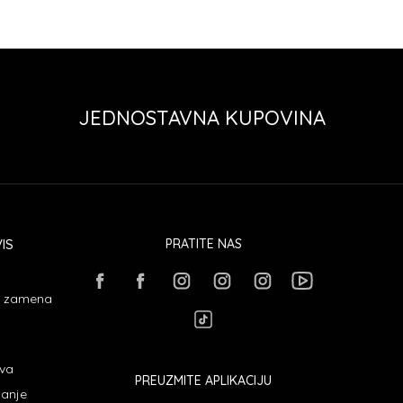
JEDNOSTAVNA KUPOVINA
IS
PRATITE NAS
 i zamena
ava
PREUZMITE APLIKACIJU
janje