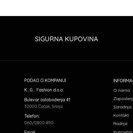
SIGURNA KUPOVINA
PODACI O KOMPANIJI
INFORMA
K...G... Fashion d.o.o.
O nama
Zaposlen
Bulevar oslobođenja 41
32000 Čačak, Srbija
Saradnja
Kontakt
Telefon:
060/0800-850
Radnje
Kupovina
Email: