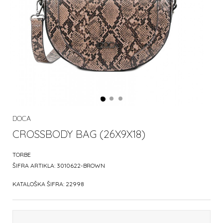
DOCA
CROSSBODY BAG (26X9X18)
TORBE
ŠIFRA ARTIKLA:
3010622-BROWN
KATALOŠKA ŠIFRA:
22998