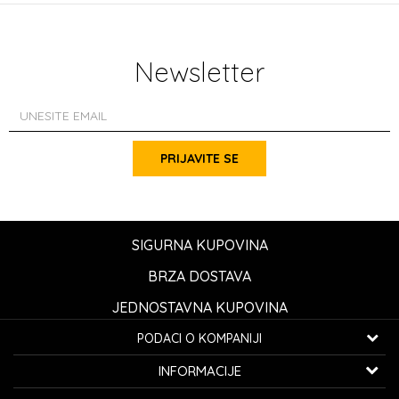
Newsletter
PRIJAVITE SE
SIGURNA KUPOVINA
BRZA DOSTAVA
JEDNOSTAVNA KUPOVINA
PODACI O KOMPANIJI
K...G... Fashion d.o.o.
INFORMACIJE
Bulevar oslobođenja 41
32000 Čačak, Srbija