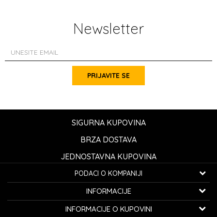
Newsletter
PRIJAVITE SE
SIGURNA KUPOVINA
BRZA DOSTAVA
JEDNOSTAVNA KUPOVINA
PODACI O KOMPANIJI
K...G... Fashion d.o.o.
INFORMACIJE
Bulevar oslobođenja 41
32000 Čačak, Srbija
O nama
INFORMACIJE O KUPOVINI