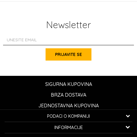
Newsletter
PRIJAVITE SE
SIGURNA KUPOVINA
BRZA DOSTAVA
JEDNOSTAVNA KUPOVINA
PODACI O KOMPANIJI
K...G... Fashion d.o.o.
INFORMACIJE
Bulevar oslobođenja 41
32000 Čačak, Srbija