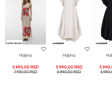
Haljina
Haljina
Hal
5.490,00
RSD
5.990,00
RSD
5.990
7.490,00
RSD
6.990,00
RSD
6.990