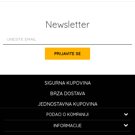
Newsletter
PRIJAVITE SE
SIGURNA KUPOVINA
BRZA DOSTAVA
JEDNOSTAVNA KUPOVINA
PODACI O KOMPANIJI
K...G... Fashion d.o.o.
INFORMACIJE
Bulevar oslobođenja 41
32000 Čačak, Srbija