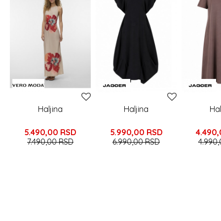
Haljina
Haljina
Hal
5.490,00
RSD
5.990,00
RSD
4.490
7.490,00
RSD
6.990,00
RSD
4.990