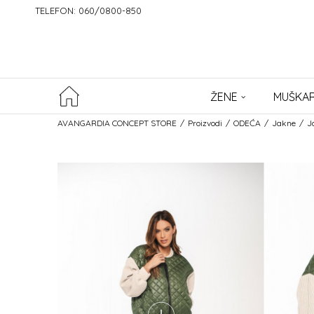
TELEFON: 060/0800-850
ŽENE
MUŠKAR
AVANGARDIA CONCEPT STORE
Proizvodi
ODEĆA
Jakne
J