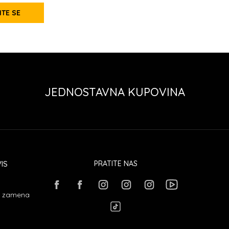
ITE SE
JEDNOSTAVNA KUPOVINA
IS
PRATITE NAS
 i zamena