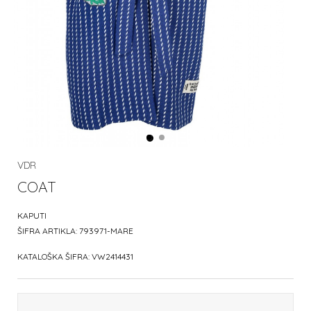
VDR
COAT
KAPUTI
ŠIFRA ARTIKLA:
793971-MARE
KATALOŠKA ŠIFRA:
VW2414431