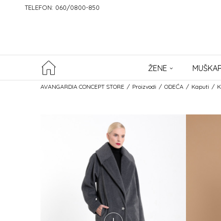
TELEFON: 060/0800-850
ŽENE
MUŠKAR
AVANGARDIA CONCEPT STORE
Proizvodi
ODEĆA
Kaputi
K