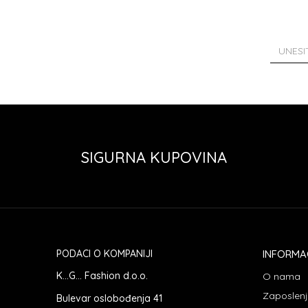
SIGURNA KUPOVINA
PODACI O KOMPANIJI
INFORMA
K...G... Fashion d.o.o.
O nama
Zaposlen
Bulevar oslobođenja 41