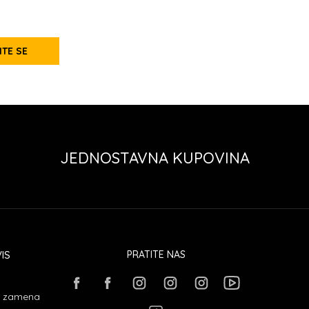
ITE SE
JEDNOSTAVNA KUPOVINA
IS
PRATITE NAS
 i zamena