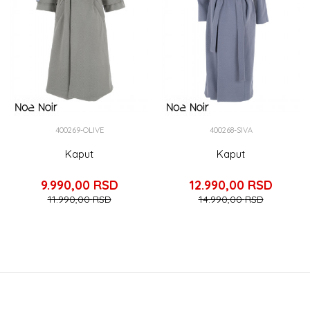
400269-OLIVE
400268-SIVA
Kaput
Kaput
9.990,00
RSD
12.990,00
RSD
11.990,00
RSD
14.990,00
RSD