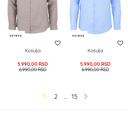
Košulja
Košulja
5.990,00
RSD
5.990,00
RSD
6.990,00
RSD
6.990,00
RSD
1
2
...
15