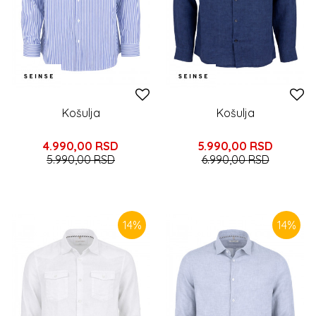
Košulja
Košulja
4.990,00
RSD
5.990,00
RSD
5.990,00
RSD
6.990,00
RSD
14
%
14
%