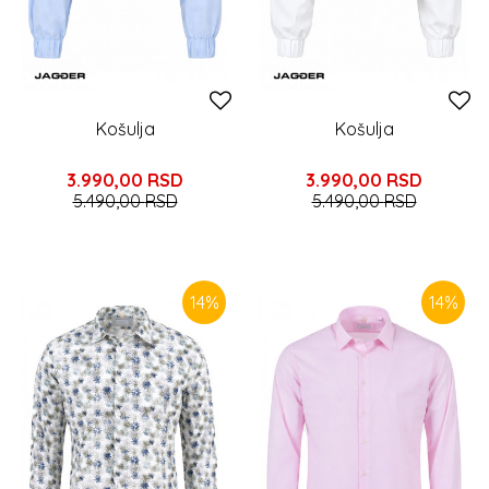
Košulja
Košulja
3.990,00
RSD
3.990,00
RSD
5.490,00
RSD
5.490,00
RSD
14
%
14
%