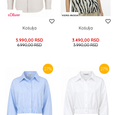
Košulja
Košulja
5.990,00
RSD
3.490,00
RSD
6.990,00
RSD
3.990,00
RSD
27
%
27
%