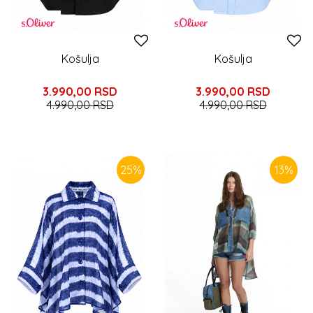
Košulja
Košulja
3.990,00
RSD
3.990,00
RSD
4.990,00
RSD
4.990,00
RSD
25
%
13
%