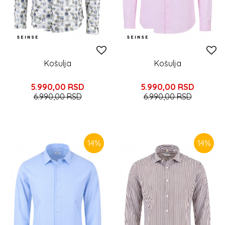
Košulja
Košulja
5.990,00
RSD
5.990,00
RSD
6.990,00
RSD
6.990,00
RSD
14
%
14
%