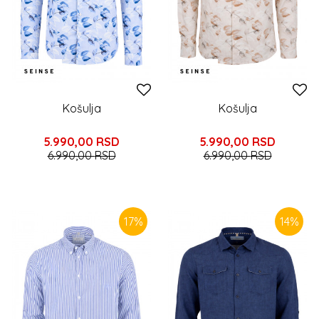
Košulja
Košulja
5.990,00
RSD
5.990,00
RSD
6.990,00
RSD
6.990,00
RSD
17
%
14
%