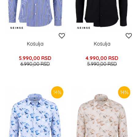
Košulja
Košulja
5.990,00
RSD
4.990,00
RSD
6.990,00
RSD
5.990,00
RSD
14
%
14
%