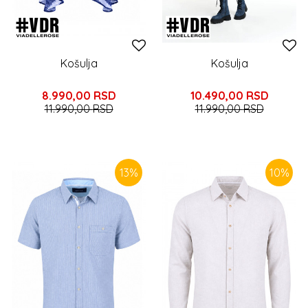
Košulja
Košulja
8.990,00
RSD
10.490,00
RSD
11.990,00
RSD
11.990,00
RSD
13
%
10
%