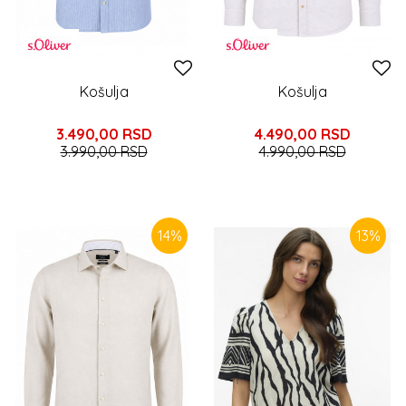
Košulja
Košulja
3.490,00
RSD
4.490,00
RSD
3.990,00
RSD
4.990,00
RSD
14
%
13
%