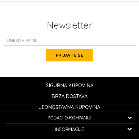
Newsletter
PRIJAVITE SE
SIGURNA KUPOVINA
BRZA DOSTAVA
JEDNOSTAVNA KUPOVINA
PODACI O KOMPANIJI
K...G... Fashion d.o.o.
INFORMACIJE
Bulevar oslobođenja 41
32000 Čačak, Srbija