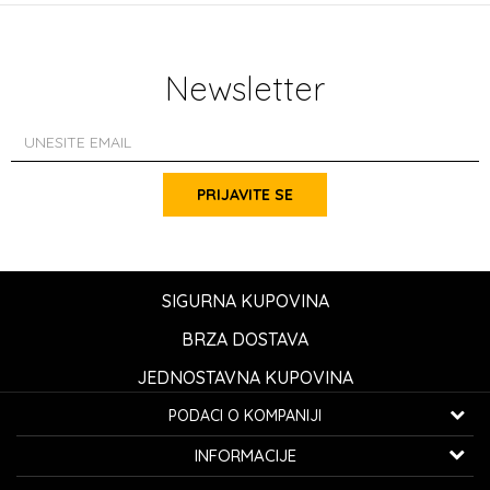
Newsletter
PRIJAVITE SE
SIGURNA KUPOVINA
BRZA DOSTAVA
JEDNOSTAVNA KUPOVINA
PODACI O KOMPANIJI
K...G... Fashion d.o.o.
INFORMACIJE
Bulevar oslobođenja 41
32000 Čačak, Srbija