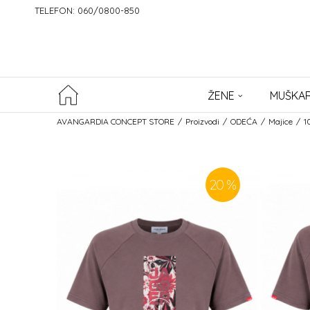
TELEFON: 060/0800-850
ŽENE
MUŠKAR
AVANGARDIA CONCEPT STORE
Proizvodi
ODEĆA
Majice
1
20
%