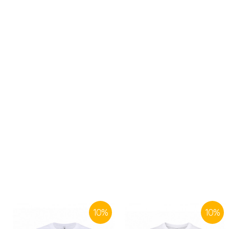
10
%
10
%