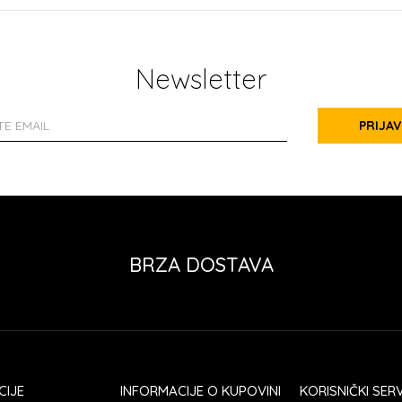
Newsletter
PRIJAV
BRZA DOSTAVA
CIJE
INFORMACIJE O KUPOVINI
KORISNIČKI SERV