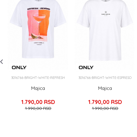
3016766-BRIGHT-WHITE-REFRESH
3016766-BRIGHT-WHITE-ESPRESO
Majica
Majica
1.790,00
RSD
1.790,00
RSD
1.990,00
RSD
1.990,00
RSD