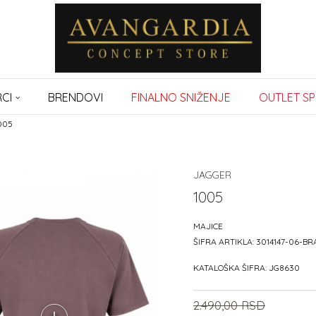
CI
BRENDOVI
FINALNO SNIŽENJE
OUTLET SP
005
JAGGER
1005
MAJICE
ŠIFRA ARTIKLA:
3014147-06-B
KATALOŠKA ŠIFRA:
JG8630
2.490,00
RSD