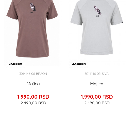
3014146-06-BRAON
3014146-05-SIVA
Majica
Majica
1.990,00
RSD
1.990,00
RSD
2.490,00
RSD
2.490,00
RSD