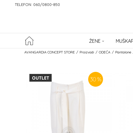
TELEFON: 060/0800-850
ŽENE
MUŠKAR
AVANGARDIA CONCEPT STORE
Proizvodi
ODEĆA
Pantalone
30
%