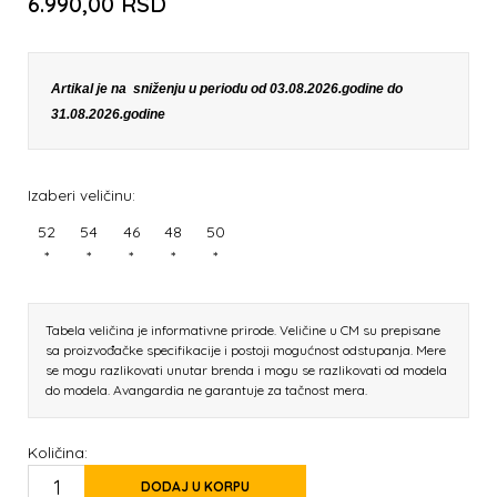
6.990,00
RSD
Artikal je na sniženju u periodu od 03.08.2026.godine do
31.08.2026.godine
Izaberi veličinu:
52
54
46
48
50
*
*
*
*
*
Tabela veličina je informativne prirode. Veličine u CM su prepisane
sa proizvođačke specifikacije i postoji mogućnost odstupanja. Mere
se mogu razlikovati unutar brenda i mogu se razlikovati od modela
do modela. Avangardia ne garantuje za tačnost mera.
Količina:
DODAJ U KORPU