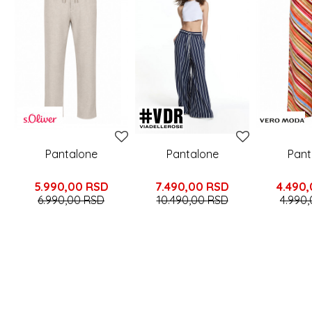
Pantalone
Pantalone
Pant
5.990,00
RSD
7.490,00
RSD
4.490
6.990,00
RSD
10.490,00
RSD
4.990