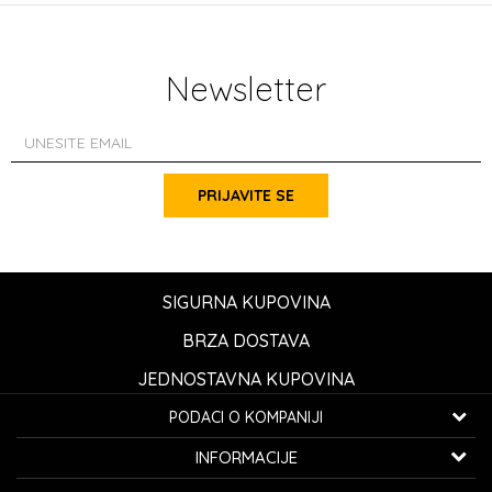
Newsletter
PRIJAVITE SE
SIGURNA KUPOVINA
BRZA DOSTAVA
JEDNOSTAVNA KUPOVINA
PODACI O KOMPANIJI
K...G... Fashion d.o.o.
INFORMACIJE
Bulevar oslobođenja 41
32000 Čačak, Srbija