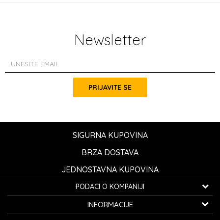
Newsletter
PRIJAVITE SE
SIGURNA KUPOVINA
BRZA DOSTAVA
JEDNOSTAVNA KUPOVINA
PODACI O KOMPANIJI
K...G... Fashion d.o.o.
INFORMACIJE
Bulevar oslobođenja 41
32000 Čačak, Srbija