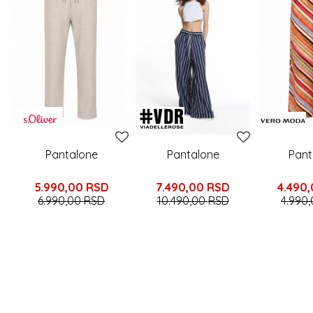
Pantalone
Pantalone
Pant
5.990,00
RSD
7.490,00
RSD
4.490
6.990,00
RSD
10.490,00
RSD
4.990