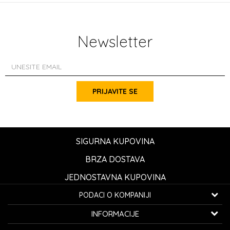
Newsletter
PRIJAVITE SE
SIGURNA KUPOVINA
BRZA DOSTAVA
JEDNOSTAVNA KUPOVINA
PODACI O KOMPANIJI
K...G... Fashion d.o.o.
INFORMACIJE
Bulevar oslobođenja 41
32000 Čačak, Srbija