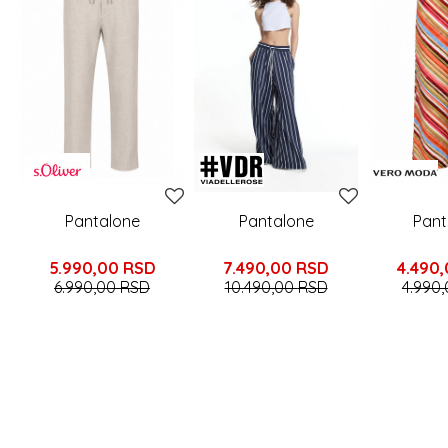
Pantalone
Pantalone
Pant
5.990,00
RSD
7.490,00
RSD
4.490
6.990,00
RSD
10.490,00
RSD
4.990