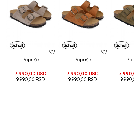
Papuče
Papuče
Pa
7.990,00
RSD
7.990,00
RSD
7.990
9.990,00
RSD
9.990,00
RSD
9.990