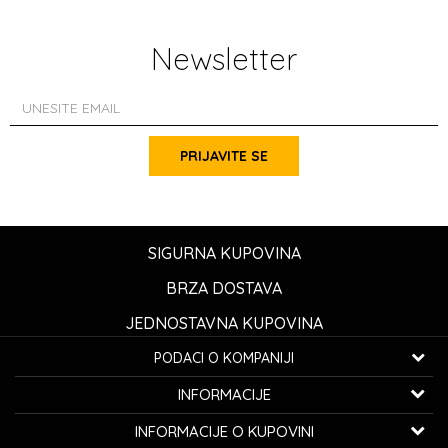
Newsletter
PRIJAVITE SE
SIGURNA KUPOVINA
BRZA DOSTAVA
JEDNOSTAVNA KUPOVINA
PODACI O KOMPANIJI
K...G... Fashion d.o.o.
INFORMACIJE
Bulevar oslobođenja 41
32000 Čačak, Srbija
O nama
INFORMACIJE O KUPOVINI