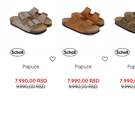
Papuče
Papuče
Pa
7.990,00
RSD
7.990,00
RSD
7.990
9.990,00
RSD
9.990,00
RSD
9.990