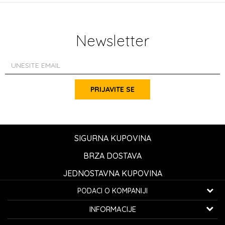
Newsletter
PRIJAVITE SE
SIGURNA KUPOVINA
BRZA DOSTAVA
JEDNOSTAVNA KUPOVINA
PODACI O KOMPANIJI
K...G... Fashion d.o.o.
INFORMACIJE
Bulevar oslobođenja 41
32000 Čačak, Srbija