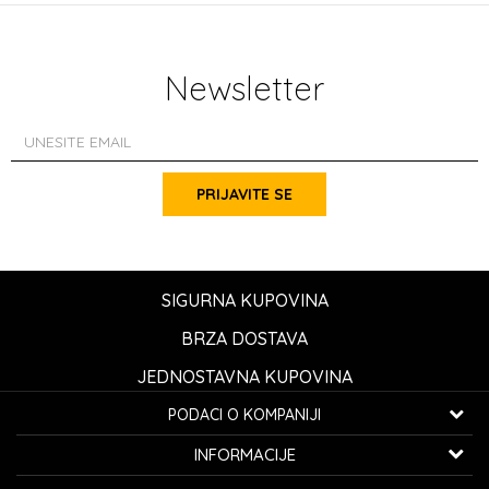
Newsletter
PRIJAVITE SE
SIGURNA KUPOVINA
BRZA DOSTAVA
JEDNOSTAVNA KUPOVINA
PODACI O KOMPANIJI
K...G... Fashion d.o.o.
INFORMACIJE
Bulevar oslobođenja 41
32000 Čačak, Srbija