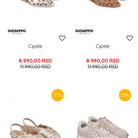
Cipele
Cipele
8.990,00
RSD
8.990,00
RSD
11.990,00
RSD
11.990,00
RSD
25
%
18
%