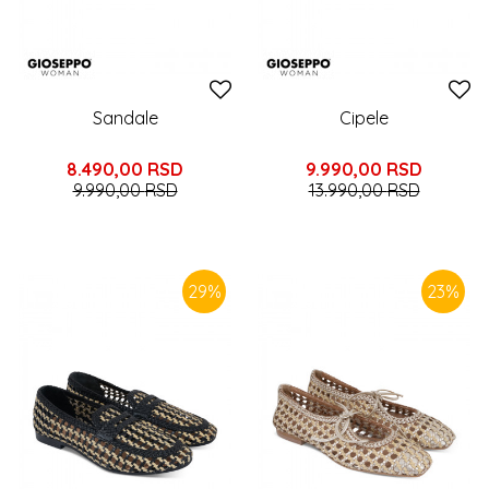
Sandale
Cipele
8.490,00
RSD
9.990,00
RSD
9.990,00
RSD
13.990,00
RSD
29
%
23
%