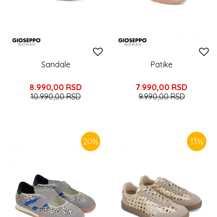
Sandale
Patike
8.990,00
RSD
7.990,00
RSD
10.990,00
RSD
9.990,00
RSD
20
%
13
%