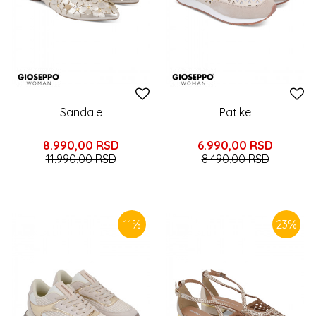
Sandale
Patike
8.990,00
RSD
6.990,00
RSD
11.990,00
RSD
8.490,00
RSD
11
%
23
%