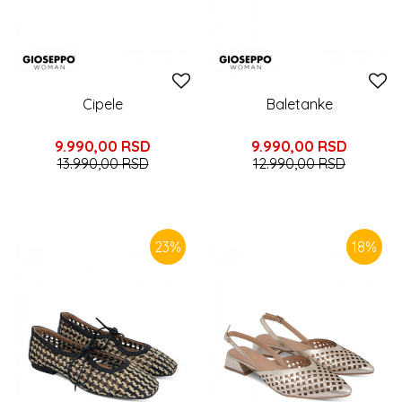
Cipele
Baletanke
9.990,00
RSD
9.990,00
RSD
13.990,00
RSD
12.990,00
RSD
23
%
18
%