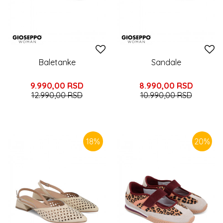
Baletanke
Sandale
9.990,00
RSD
8.990,00
RSD
12.990,00
RSD
10.990,00
RSD
18
%
20
%