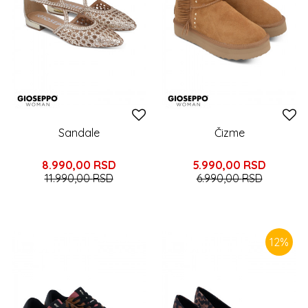
Sandale
Čizme
8.990,00
RSD
5.990,00
RSD
11.990,00
RSD
6.990,00
RSD
12
%