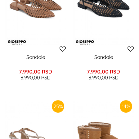
Sandale
Sandale
7.990,00
RSD
7.990,00
RSD
8.990,00
RSD
8.990,00
RSD
25
%
14
%