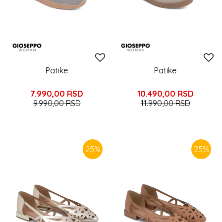
Patike
Patike
7.990,00
RSD
10.490,00
RSD
9.990,00
RSD
11.990,00
RSD
25
%
25
%