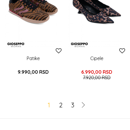
Patike
Cipele
9.990,00
RSD
6.990,00
RSD
7.920,00
RSD
1
2
3