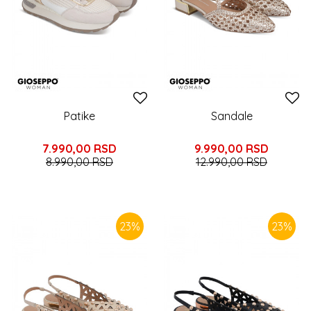
Patike
Sandale
7.990,00
RSD
9.990,00
RSD
8.990,00
RSD
12.990,00
RSD
23
%
23
%