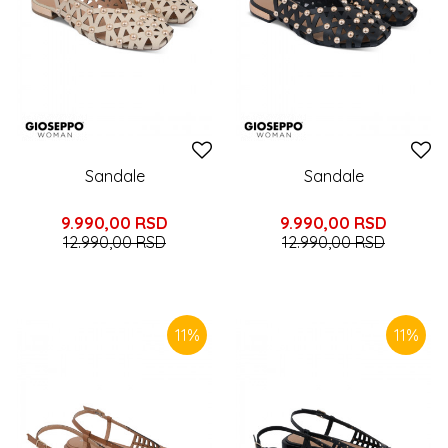
Sandale
Sandale
9.990,00
RSD
9.990,00
RSD
12.990,00
RSD
12.990,00
RSD
11
%
11
%