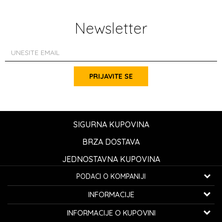
Newsletter
PRIJAVITE SE
SIGURNA KUPOVINA
BRZA DOSTAVA
JEDNOSTAVNA KUPOVINA
PODACI O KOMPANIJI
K...G... Fashion d.o.o.
INFORMACIJE
Bulevar oslobođenja 41
32000 Čačak, Srbija
O nama
INFORMACIJE O KUPOVINI