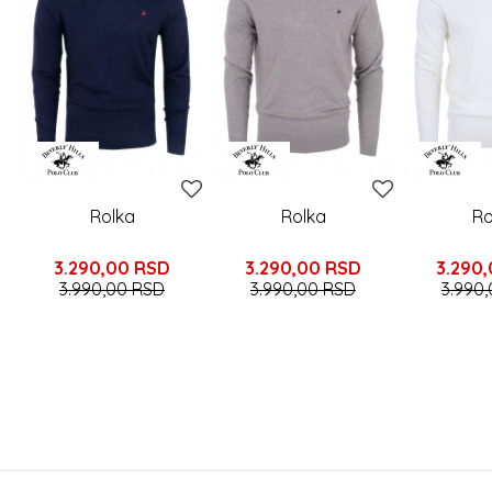
Rolka
Rolka
Ro
3.290,00
RSD
3.290,00
RSD
3.290
3.990,00
RSD
3.990,00
RSD
3.990