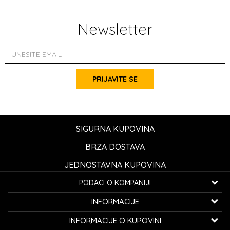
Newsletter
PRIJAVITE SE
SIGURNA KUPOVINA
BRZA DOSTAVA
JEDNOSTAVNA KUPOVINA
PODACI O KOMPANIJI
K...G... Fashion d.o.o.
INFORMACIJE
Bulevar oslobođenja 41
32000 Čačak, Srbija
O nama
INFORMACIJE O KUPOVINI