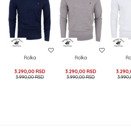
Rolka
Rolka
Ro
3.290,00
RSD
3.290,00
RSD
3.290
3.990,00
RSD
3.990,00
RSD
3.990