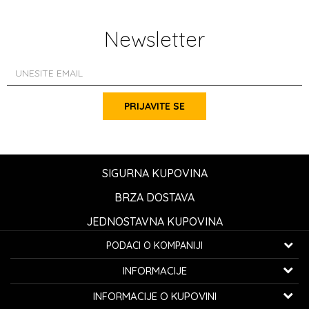
Newsletter
PRIJAVITE SE
SIGURNA KUPOVINA
BRZA DOSTAVA
JEDNOSTAVNA KUPOVINA
PODACI O KOMPANIJI
K...G... Fashion d.o.o.
INFORMACIJE
Bulevar oslobođenja 41
32000 Čačak, Srbija
O nama
INFORMACIJE O KUPOVINI