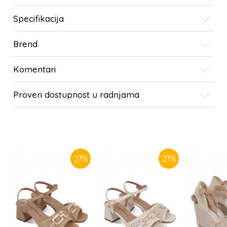
Specifikacija
Brend
Komentari
Proveri dostupnost u radnjama
SLIČNI PROIZVODI
27
%
27
%