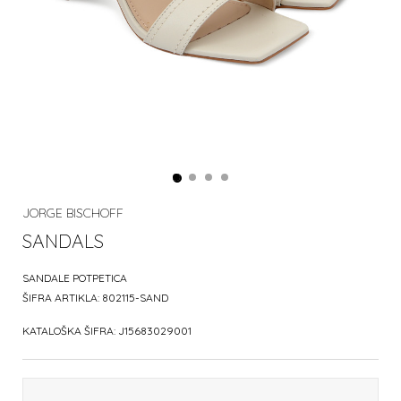
JORGE BISCHOFF
SANDALS
SANDALE POTPETICA
ŠIFRA ARTIKLA:
802115-SAND
KATALOŠKA ŠIFRA:
J15683029001