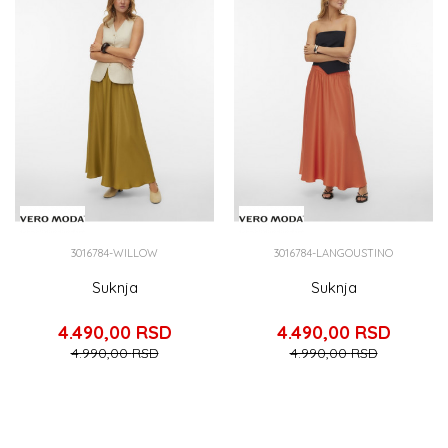
3016784-WILLOW
3016784-LANGOUSTINO
Suknja
Suknja
4.490,00
RSD
4.490,00
RSD
4.990,00
RSD
4.990,00
RSD