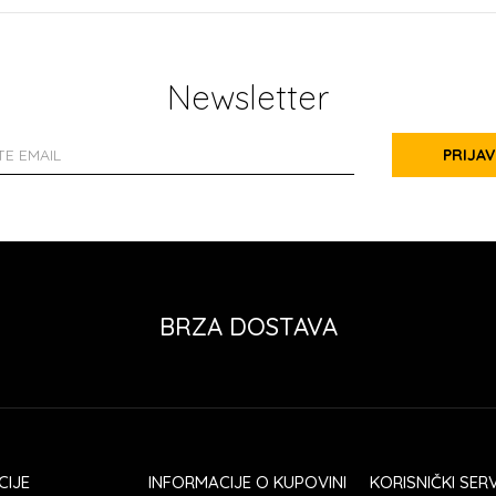
Newsletter
PRIJAV
BRZA DOSTAVA
CIJE
INFORMACIJE O KUPOVINI
KORISNIČKI SERV