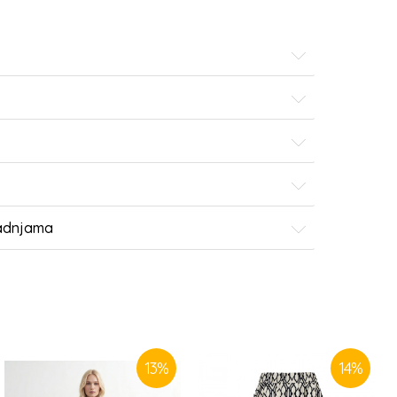
radnjama
13
%
14
%