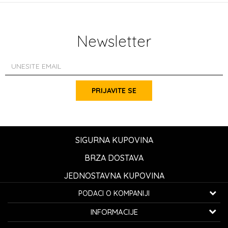
Newsletter
PRIJAVITE SE
SIGURNA KUPOVINA
BRZA DOSTAVA
JEDNOSTAVNA KUPOVINA
PODACI O KOMPANIJI
K...G... Fashion d.o.o.
INFORMACIJE
Bulevar oslobođenja 41
32000 Čačak, Srbija