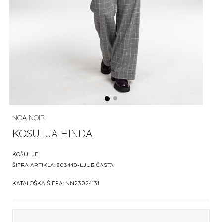
NOA NOIR
KOSULJA HINDA
KOŠULJE
ŠIFRA ARTIKLA:
803440-LJUBIČASTA
KATALOŠKA ŠIFRA:
NN23024131