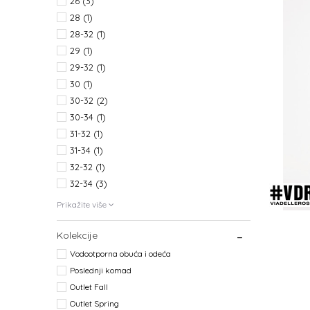
26
(3)
28
(1)
28-32
(1)
29
(1)
29-32
(1)
30
(1)
30-32
(2)
30-34
(1)
31-32
(1)
31-34
(1)
32-32
(1)
32-34
(3)
Prikažite više
Kolekcije
Vodootporna obuća i odeća
Poslednji komad
Outlet Fall
Outlet Spring