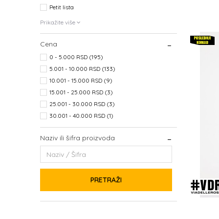
Petit lista
Prikažite više
Cena
0 - 5.000 RSD (195)
5.001 - 10.000 RSD (133)
10.001 - 15.000 RSD (9)
15.001 - 25.000 RSD (3)
25.001 - 30.000 RSD (3)
30.001 - 40.000 RSD (1)
Naziv ili šifra proizvoda
PRETRAŽI