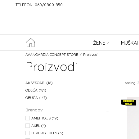
TELEFON: 060/0800-850
ŽENE
MUŠKAR
AVANGARDIA CONCEPT STORE
Proizvodi
Proizvodi
AKSESOARI
(16)
spring-
ODEĆA
(181)
OBUĆA
(147)
Brendovi
AMBITIOUS (19)
AXEL (4)
BEVERLY HILLS (3)