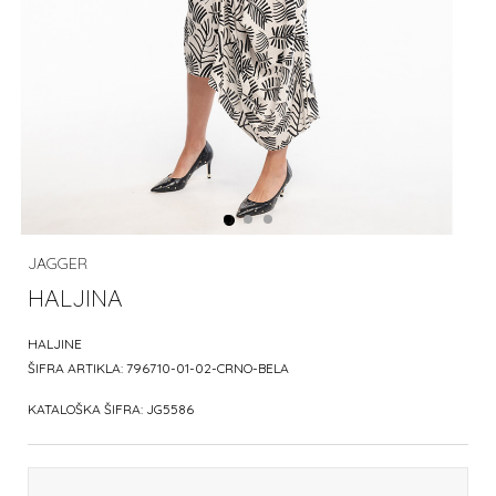
JAGGER
HALJINA
HALJINE
ŠIFRA ARTIKLA:
796710-01-02-CRNO-BELA
KATALOŠKA ŠIFRA:
JG5586