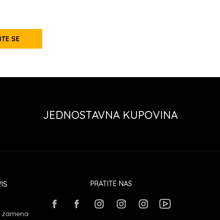
ITE SE
JEDNOSTAVNA KUPOVINA
IS
PRATITE NAS
 i zamena