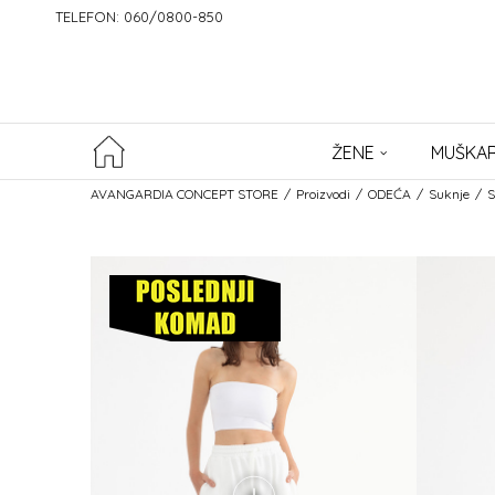
TELEFON: 060/0800-850
ŽENE
MUŠKAR
AVANGARDIA CONCEPT STORE
Proizvodi
ODEĆA
Suknje
S