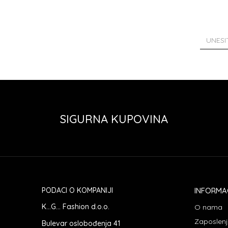
SIGURNA KUPOVINA
PODACI O KOMPANIJI
INFORMA
K...G... Fashion d.o.o.
O nama
Zaposlen
Bulevar oslobođenja 41