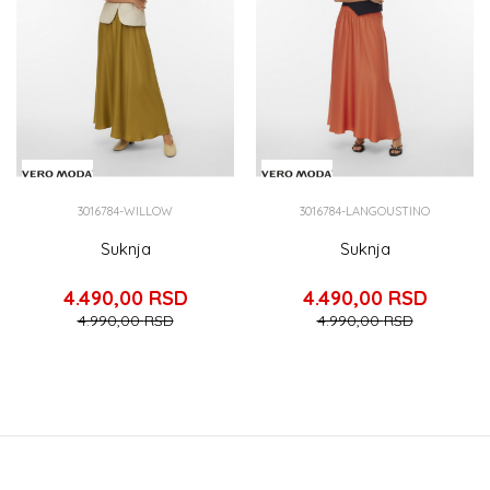
3016784-WILLOW
3016784-LANGOUSTINO
Suknja
Suknja
4.490,00
RSD
4.490,00
RSD
4.990,00
RSD
4.990,00
RSD